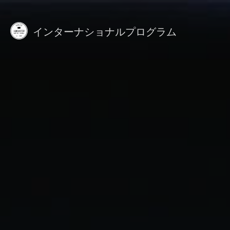
Skip
to
main
インターナショナルプログラム
content