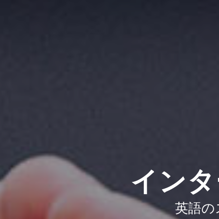
インタ
英語の